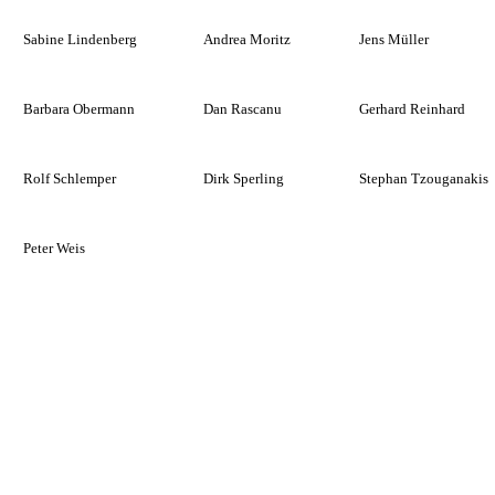
Sabine Lindenberg
Andrea Moritz
Jens Müller
Barbara Obermann
Dan Rascanu
Gerhard Reinhard
Rolf Schlemper
Dirk Sperling
Stephan Tzouganakis
Peter Weis