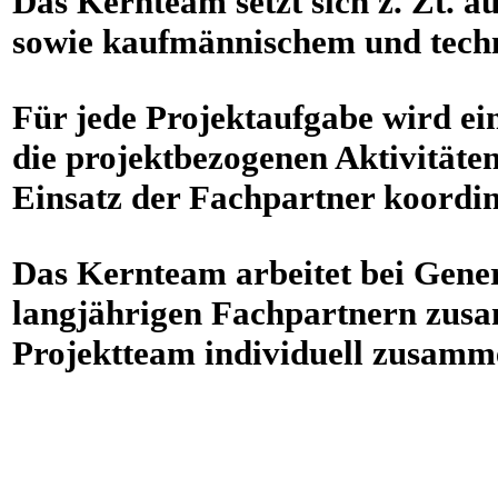
Das Kernteam setzt sich z. Zt. 
sowie kaufmännischem und tech
Für jede Projektaufgabe wird ein
die projektbezogenen Aktivitäte
Einsatz der Fachpartner koordin
Das Kernteam arbeitet bei Gener
langjährigen Fachpartnern zusa
Projektteam individuell zusamme